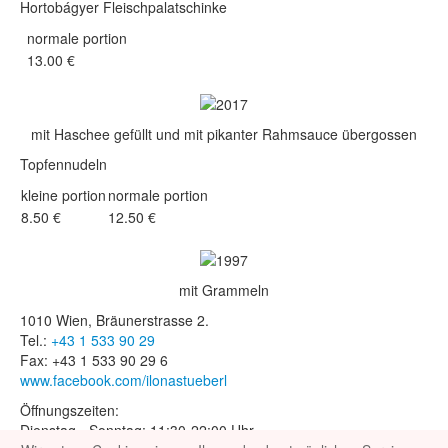
Hortobágyer Fleischpalatschinke
normale portion
13.00 €
mit Haschee gefüllt und mit pikanter Rahmsauce übergossen
Topfennudeln
kleine portion
normale portion
8.50 €
12.50 €
mit Grammeln
1010 Wien, Bräunerstrasse 2.
Tel.:
+43 1 533 90 29
Fax: +43 1 533 90 29 6
www.facebook.com/ilonastueberl
Öffnungszeiten:
Dienstag - Sonntag: 11:30-22:00 Uhr