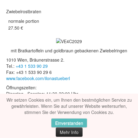
Zwiebelrostbraten
normale portion
27.50 €
mit Bratkartoffeln und goldbraun gebackenen Zwiebelringen
1010 Wien, Bräunerstrasse 2.
Tel.:
+43 1 533 90 29
Fax: +43 1 533 90 29 6
www.facebook.com/ilonastueberl
Öffnungszeiten:
Dienstag - Sonntag: 11:30-22:00 Uhr
Wir setzen Cookies ein, um Ihnen den bestmöglichen Service zu
gewährleisten. Wenn Sie auf unserer Website weitersurfen,
Web:
NetFormance
● Foto & Design:
3W STUDIO
●
stimmen Sie der Verwendung von Cookies zu.
Datenschutz
Einverstanden
Mehr Info